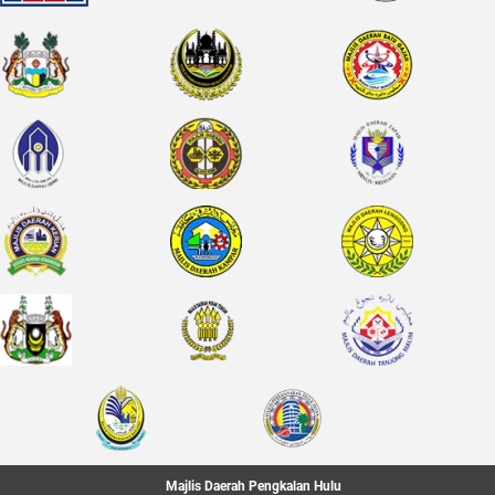
Majlis Daerah Pengkalan Hulu