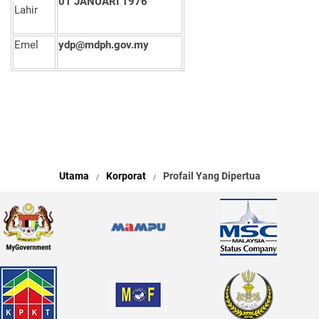
01 JANUARI 1976
Lahir
Emel
ydp@mdph.gov.my
Utama
Korporat
Profail Yang Dipertua