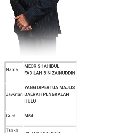
MEOR SHAHIBUL
Nama
FADILAH BIN ZAINUDDIN
YANG DIPERTUA MAJLIS
Jawatan
DAERAH PENGKALAN
HULU
Gred
M54
Tarikh