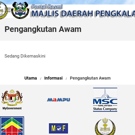
Skip to main content
Pengangkutan Awam
Sedang Dikemaskini
Utama
Informasi
Pengangkutan Awam