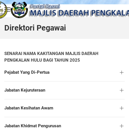
Skip to main content
Direktori Pegawai
SENARAI NAMA KAKITANGAN MAJLIS DAERAH
PENGKALAN HULU BAGI TAHUN 2025
Pejabat Yang Di-Pertua
Jabatan Kejuruteraan
Jabatan Kesihatan Awam
Jabatan Khidmat Pengurusan