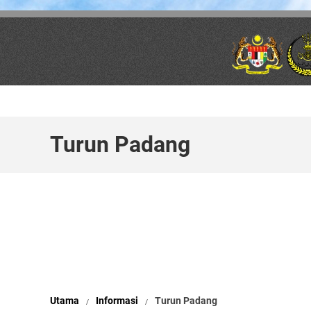
Skip to main content
Turun Padang
Utama
Informasi
Turun Padang