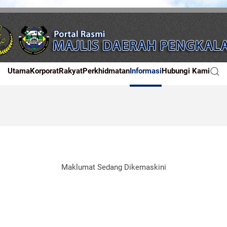
Utama
Korporat
Rakyat
Perkhidmatan
Informasi
Hubungi Kami
Maklumat Sedang Dikemaskini