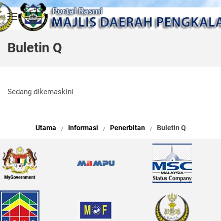
Skip to main content
Buletin Q
Sedang dikemaskini
Utama
Informasi
Penerbitan
Buletin Q