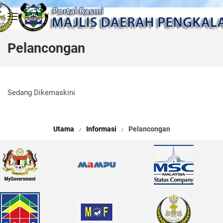
Skip to main content
Pelancongan
Sedang Dikemaskini
Utama
Informasi
Pelancongan