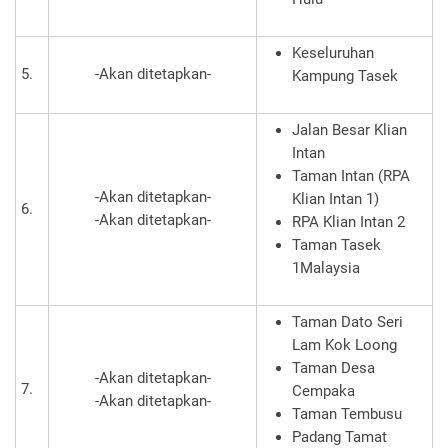
Keseluruhan
5.
-Akan ditetapkan-
Kampung Tasek
Jalan Besar Klian
Intan
Taman Intan (RPA
-Akan ditetapkan-
Klian Intan 1)
6.
-Akan ditetapkan-
RPA Klian Intan 2
Taman Tasek
1Malaysia
Taman Dato Seri
Lam Kok Loong
Taman Desa
-Akan ditetapkan-
7.
Cempaka
-Akan ditetapkan-
Taman Tembusu
Padang Tamat