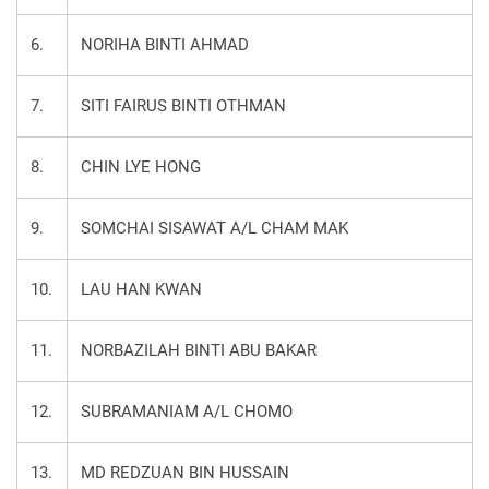
6.
NORIHA BINTI AHMAD
7.
SITI FAIRUS BINTI OTHMAN
8.
CHIN LYE HONG
9.
SOMCHAI SISAWAT A/L CHAM MAK
10.
LAU HAN KWAN
11.
NORBAZILAH BINTI ABU BAKAR
12.
SUBRAMANIAM A/L CHOMO
13.
MD REDZUAN BIN HUSSAIN