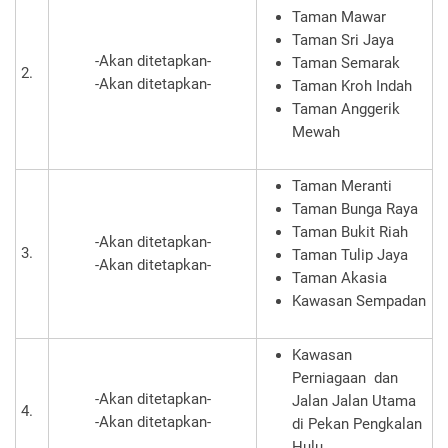
Taman Mawar
Taman Sri Jaya
-Akan ditetapkan-
Taman Semarak
2.
-Akan ditetapkan-
Taman Kroh Indah
Taman Anggerik
Mewah
Taman Meranti
Taman Bunga Raya
Taman Bukit Riah
-Akan ditetapkan-
3.
Taman Tulip Jaya
-Akan ditetapkan-
Taman Akasia
Kawasan Sempadan
Kawasan
Perniagaan dan
-Akan ditetapkan-
Jalan Jalan Utama
4.
-Akan ditetapkan-
di Pekan Pengkalan
Hulu