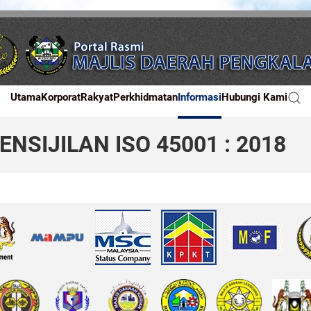
Utama
Korporat
Rakyat
Perkhidmatan
Informasi
Hubungi Kami
NSIJILAN ISO 45001 : 2018