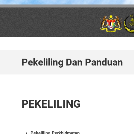
Skip to main content
Pekeliling Dan Panduan
PEKELILING
Pekeliling Perkhidmatan