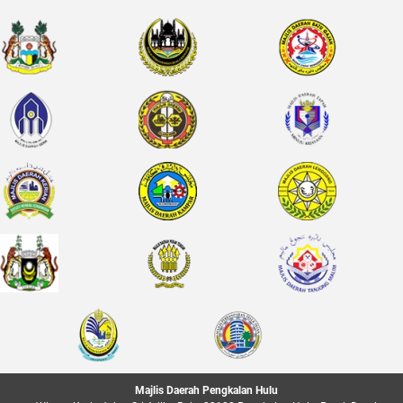
Majlis Daerah Pengkalan Hulu