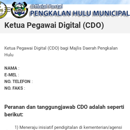
Skip to main content
Ketua Pegawai Digital (CDO)
Ketua Pegawai Digital (CDO) bagi Majlis Daerah Pengkalan
Hulu
NAMA
:
E-MEL
:
NO. TELEFON
:
NO. FAKS
:
Peranan dan tanggungjawab CDO adalah seperti
berikut:
1) Meneraju inisiatif pendigitalan di kementerian/agensi