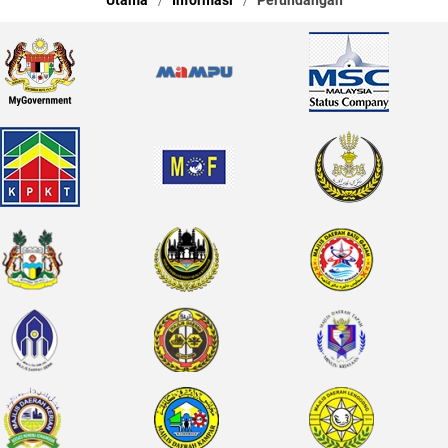
Utama
Informasi
Perundangan