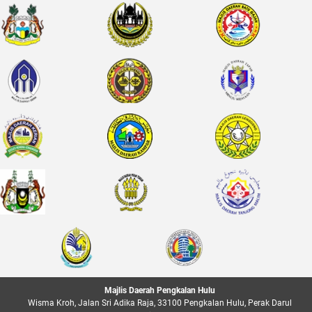
Majlis Daerah Pengkalan Hulu
Wisma Kroh, Jalan Sri Adika Raja, 33100 Pengkalan Hulu, Perak Darul