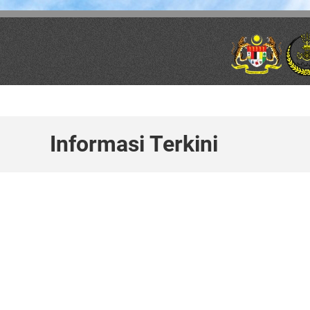
Skip to main content
Informasi Terkini