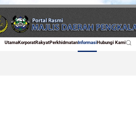
Utama
Korporat
Rakyat
Perkhidmatan
Informasi
Hubungi Kami