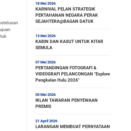
18 Mei 2026
KARNIVAL PELAN STRATEGIK
PERTAHANAN NEGARA PERAK
SEJAHTERA@BAGAN DATUK
ketelusan
tujuan
ntuk
13 Mei 2026
KABIN DAN KASUT UNTUK KITAR
SEMULA
07 Mei 2026
PERTANDINGAN FOTOGRAFI &
VIDEOGRAFI PELANCONGAN "Explore
Pengkalan Hulu 2026"
05 Mei 2026
IKLAN TAWARAN PENYEWAAN
PREMIS
21 April 2026
LARANGAN MEMBUAT PERNYATAAN