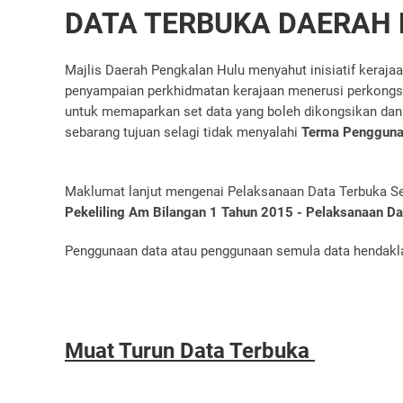
DATA TERBUKA DAERAH
Majlis Daerah Pengkalan Hulu menyahut inisiatif keraja
penyampaian perkhidmatan kerajaan menerusi perkongsia
untuk memaparkan set data yang boleh dikongsikan dan
sebarang tujuan selagi tidak menyalahi
Terma Penggunaa
Maklumat lanjut mengenai Pelaksanaan Data Terbuka Sekt
Pekeliling Am Bilangan 1 Tahun 2015 - Pelaksanaan D
Penggunaan data atau penggunaan semula data hendak
Muat Turun Data Terbuka