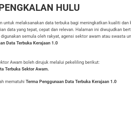
 PENGKALAN HULU
an untuk melaksanakan data terbuka bagi meningkatkan kualiti dan 
n data yang tepat, cepat dan relevan. Halaman ini diwujudkan ber
 digunakan semula oleh rakyat, agensi sektor awam atau swasta u
n Data Terbuka Kerajaan 1.0
or Awam boleh dirujuk melalui pekeliling berikut:
ata Terbuka Sektor Awam.
lah mematuhi
Terma Penggunaan Data Terbuka Kerajaan 1.0